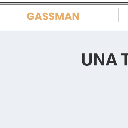
Home
UNA 