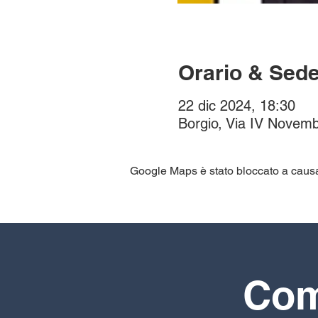
Orario & Sed
22 dic 2024, 18:30
Borgio, Via IV Novemb
Google Maps è stato bloccato a causa d
Comp