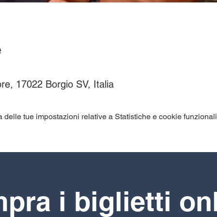
e
re, 17022 Borgio SV, Italia
elle tue impostazioni relative a Statistiche e cookie funzionali
ra i biglietti on