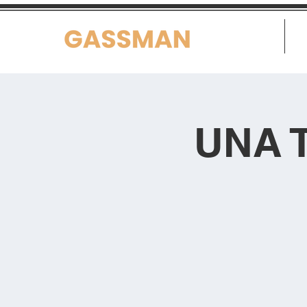
Home
UNA 