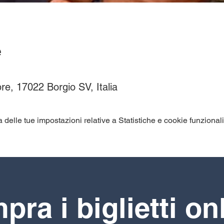
e
re, 17022 Borgio SV, Italia
elle tue impostazioni relative a Statistiche e cookie funzionali
ra i biglietti on