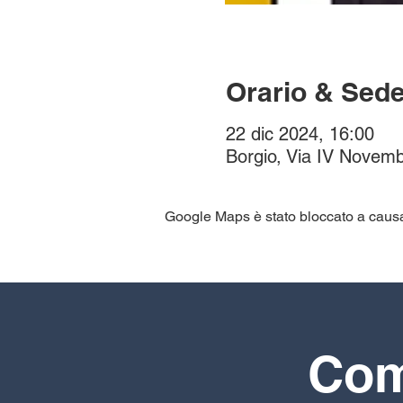
Orario & Sed
22 dic 2024, 16:00
Borgio, Via IV Novemb
Google Maps è stato bloccato a causa d
Comp