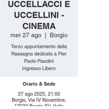
UCCELLACCI E
UCCELLINI -
CINEMA
mer 27 ago
  |  
Borgio
Terzo appuntamento della
Rassegna dedicata a Pier
Paolo Pasolini
Ingresso Libero
Orario & Sede
27 ago 2025, 21:00
Borgio, Via IV Novembre,
17022 Borgio SV, Italia