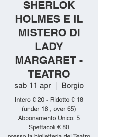
SHERLOK
HOLMES E IL
MISTERO DI
LADY
MARGARET -
TEATRO
sab 11 apr
  |  
Borgio
Intero € 20 - Ridotto € 18
(under 18 , over 65)
Abbonamento Unico: 5
Spettacoli € 80
presso la biglietteria del Teatro