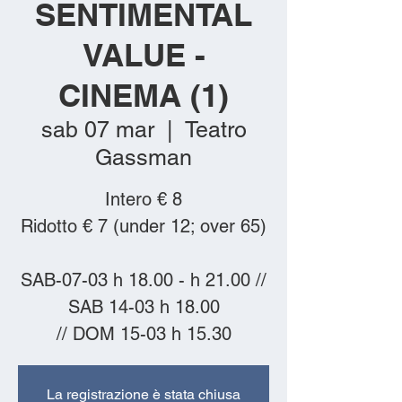
SENTIMENTAL
VALUE -
CINEMA (1)
sab 07 mar
  |  
Teatro
Gassman
Intero € 8
Ridotto € 7 (under 12; over 65)
SAB-07-03 h 18.00 - h 21.00 //
SAB 14-03 h 18.00
// DOM 15-03 h 15.30
La registrazione è stata chiusa