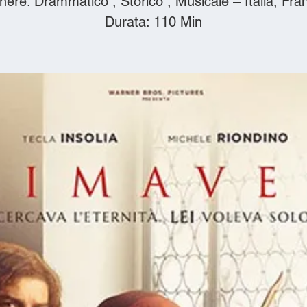
ere: Drammatico , Storico , Musicale – Italia, Fra