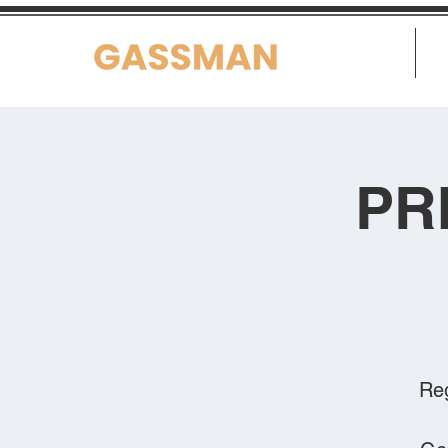
Home
PR
Reg