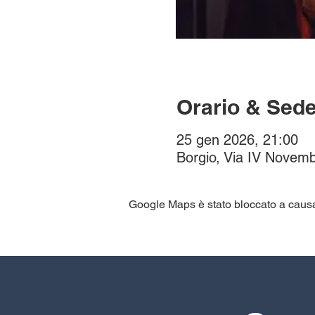
Orario & Sed
25 gen 2026, 21:00
Borgio, Via IV Novemb
Google Maps è stato bloccato a causa d