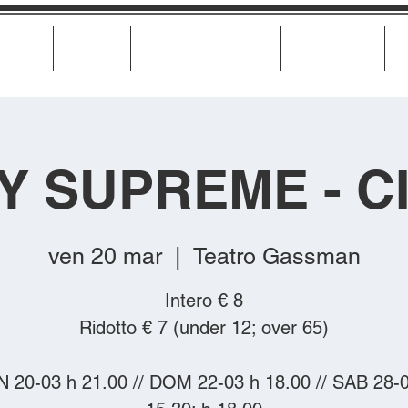
Cinema
Teatro
Musica
Eventi
Calendario
Y SUPREME - C
ven 20 mar
  |  
Teatro Gassman
Intero € 8
Ridotto € 7 (under 12; over 65)
 20-03 h 21.00 // DOM 22-03 h 18.00 // SAB 28-