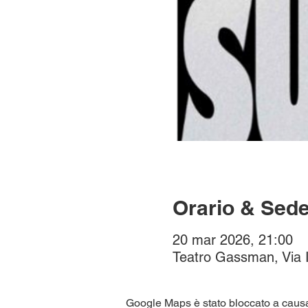
Orario & Sed
20 mar 2026, 21:00
Teatro Gassman, Via I
Google Maps è stato bloccato a causa d