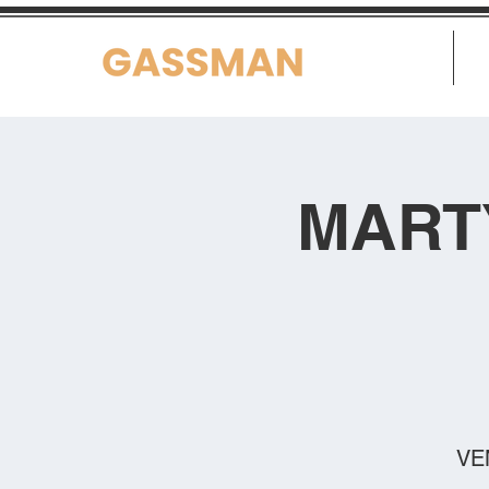
Home
MART
VEN