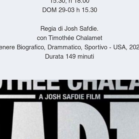
15.30; h 18.00
DOM 29-03 h 15.30
Regia di Josh Safdie.
con Timothée Chalamet
nere Biografico, Drammatico, Sportivo - USA, 20
Durata 149 minuti