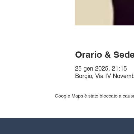
Orario & Sed
25 gen 2025, 21:15
Borgio, Via IV Novemb
Google Maps è stato bloccato a causa d