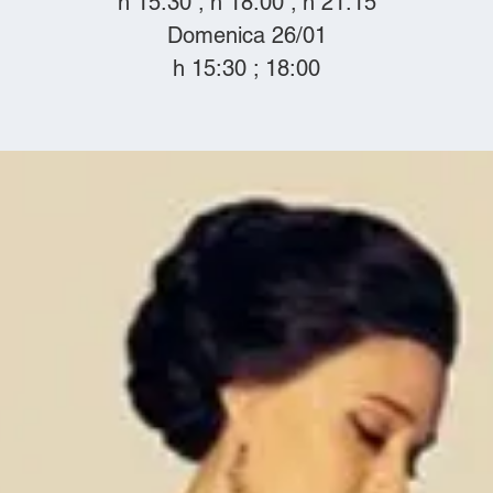
h 15:30 ; h 18:00 ; h 21:15
Domenica 26/01