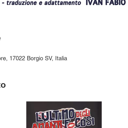
e
re, 17022 Borgio SV, Italia
to