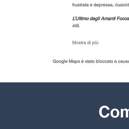
frustrata e depressa, riuscir
L’Ultimo degli Amanti Focos
età.
Mostra di più
Google Maps è stato bloccato a causa d
Comp