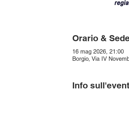
Orario & Sed
16 mag 2026, 21:00
Borgio, Via IV Novemb
Info sull'even