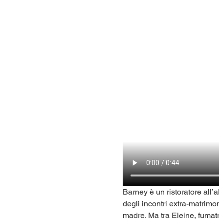
Barney è un ristoratore all’
degli incontri extra-matrimo
madre. Ma tra Eleine, fumatri