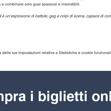
à a combinare solo guai spassosi e irresistibili.
i
 è un’esplosione di battute, gag e colpi di scena, capace di conq
elle tue impostazioni relative a Statistiche e cookie funzionali
ra i biglietti on