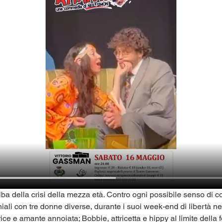
alba della crisi della mezza età. Contro ogni possibile senso di 
niali con tre donne diverse, durante i suoi week-end di libertà n
ce e amante annoiata; Bobbie, attricetta e hippy al limite della f