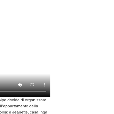
colpa decide di organizzare 
ell’appartamento della 
ollia; e Jeanette, casalinga 