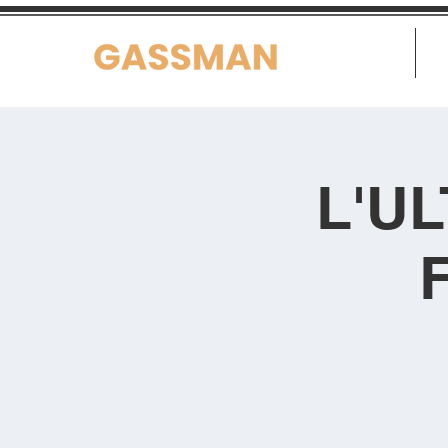
Home
L'U