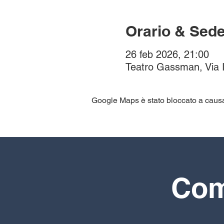
Orario & Sed
26 feb 2026, 21:00
Teatro Gassman, Via I
Google Maps è stato bloccato a causa d
Comp