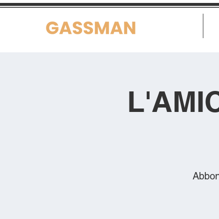
Home
L'AMI
Abbon