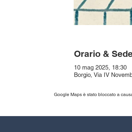
Orario & Sed
10 mag 2025, 18:30
Borgio, Via IV Novemb
Google Maps è stato bloccato a causa d