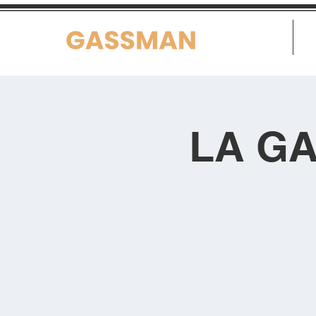
Home
LA GA