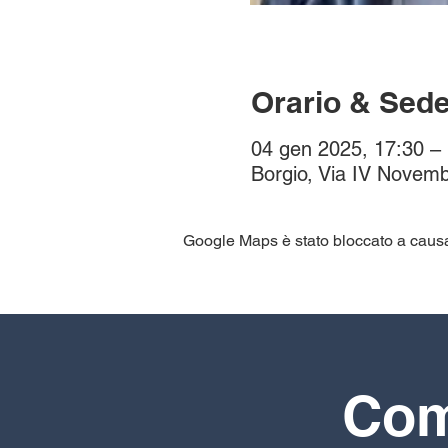
Orario & Sed
04 gen 2025, 17:30 –
Borgio, Via IV Novemb
Google Maps è stato bloccato a causa d
Comp