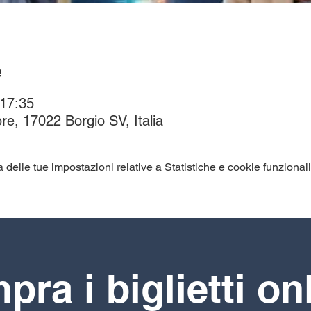
e
 17:35
re, 17022 Borgio SV, Italia
elle tue impostazioni relative a Statistiche e cookie funzionali
ra i biglietti on