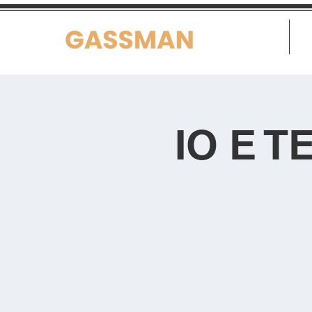
Home
IO E 