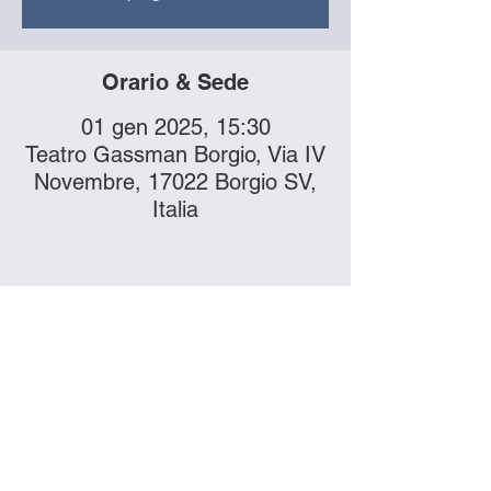
Orario & Sede
01 gen 2025, 15:30
Teatro Gassman Borgio, Via IV
Novembre, 17022 Borgio SV,
Italia
Compra i biglietti
online!