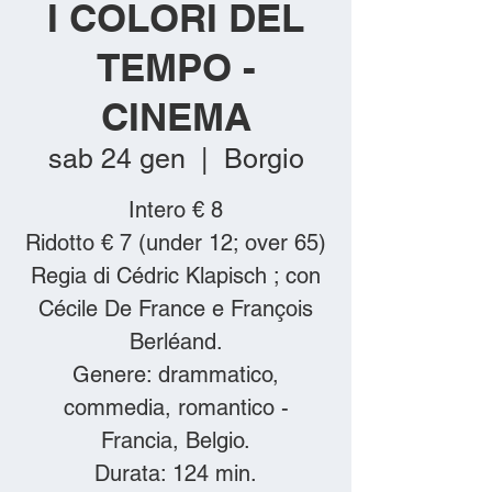
I COLORI DEL
TEMPO -
CINEMA
sab 24 gen
  |  
Borgio
Intero € 8
Ridotto € 7 (under 12; over 65)
Regia di Cédric Klapisch ; con
Cécile De France e François
Berléand.
Genere: drammatico,
commedia, romantico -
Francia, Belgio.
Durata: 124 min.