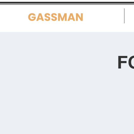
Home
F