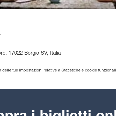
e
re, 17022 Borgio SV, Italia
elle tue impostazioni relative a Statistiche e cookie funzionali
ra i biglietti on