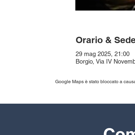
Orario & Sed
29 mag 2025, 21:00
Borgio, Via IV Novemb
Google Maps è stato bloccato a causa d
Comp