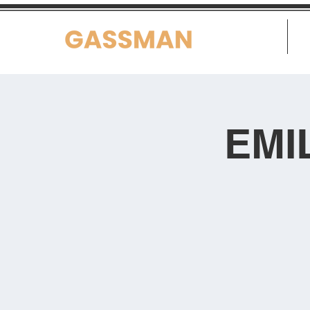
Home
EMI