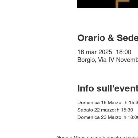
Orario & Sed
16 mar 2025, 18:00
Borgio, Via IV Novemb
Info sull'even
Domenica 16 Marzo:  h 15:3
Sabato 22 marzo: h 15:30
Domenica 23 Marzo: h 18:0
Google Maps è stato bloccato a causa d