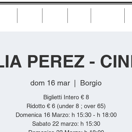
Cinema
Teatro
Musica
Eventi
Calendario
LIA PEREZ - CI
dom 16 mar
  |  
Borgio
Biglietti Intero € 8
Ridotto € 6 (under 8 ; over 65)
Domenica 16 Marzo: h 15:30 - h 18:00
Sabato 22 marzo: h 15:30