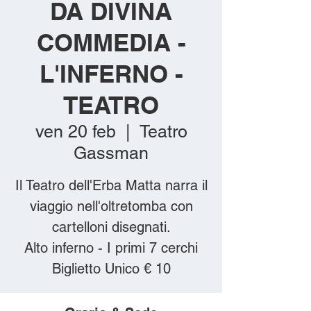
DA DIVINA
COMMEDIA -
L'INFERNO -
TEATRO
ven 20 feb
  |  
Teatro
Gassman
Il Teatro dell'Erba Matta narra il
viaggio nell'oltretomba con
cartelloni disegnati.
Alto inferno - I primi 7 cerchi
Biglietto Unico € 10