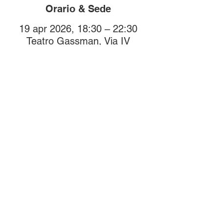
Orario & Sede
19 apr 2026, 18:30 – 22:30
Teatro Gassman, Via IV
Novembre, 17022 Borgio SV,
Italia
Compra i biglietti
online!
Biglietti