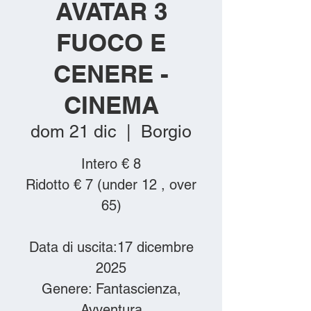
AVATAR 3
FUOCO E
CENERE -
CINEMA
dom 21 dic
  |  
Borgio
Intero € 8
Ridotto € 7 (under 12 , over
65)
Data di uscita:17 dicembre
2025
Genere: Fantascienza,
Avventura